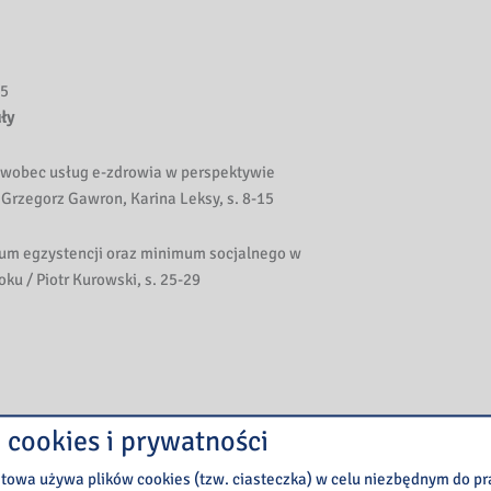
25
ły
y wobec usług e-zdrowia w perspektywie
Grzegorz Gawron, Karina Leksy, s. 8-15
um egzystencji oraz minimum socjalnego w
ku / Piotr Kurowski, s. 25-29
 cookies i prywatności
etowa używa plików cookies (tzw. ciasteczka) w celu niezbędnym do 