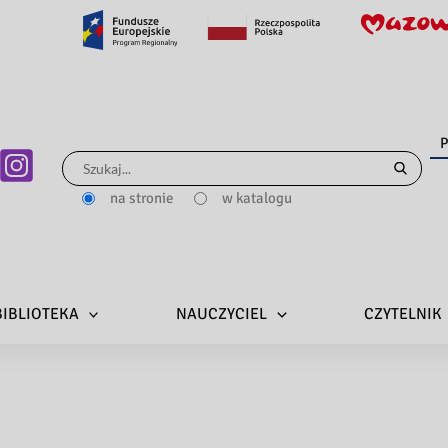
P
Szukaj
dla:
na stronie
w katalogu
BIBLIOTEKA
NAUCZYCIEL
CZYTELNIK