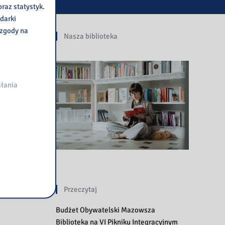
raz statystyk.
darki
 zgody na
Nasza biblioteka
łania
Przeczytaj
Budżet Obywatelski Mazowsza
Biblioteka na VI Pikniku Integracyjnym