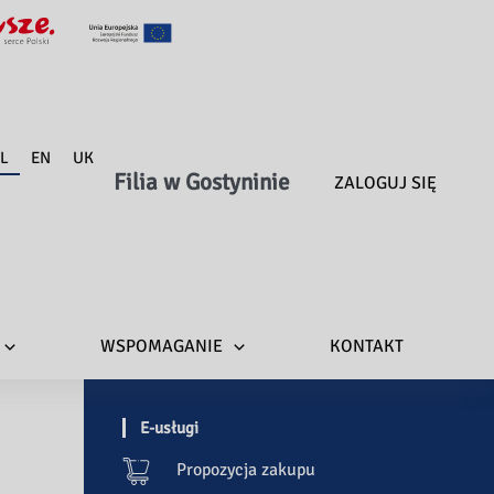
L
EN
UK
Filia w Gostyninie
ZALOGUJ SIĘ
WSPOMAGANIE
KONTAKT
E-usługi
Propozycja zakupu