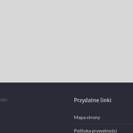
Przydatne linki
inks:
Mapa strony
Polityka prywatności