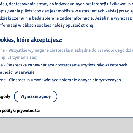
wisu, dostosowania strony do indywidualnych preferencji użytkownika o
pisywania plików cookies jest możliwe w ustawieniach każdej przeglą
 dzięki czemu nie będą zbierane żadne informacje. Jeżeli nie wyrażasz
nformacji w plikach cookies należy opuścić stronę.
okies, które akceptujesz:
e - Wszystkie wymagane ciasteczka niezbędne do prawidłowego dzia
 np. utrzymanie sesji
e - Ciasteczka zapewniające dostarczenie użytkownikowi istotnych
alności w serwisie
zne - Ciasteczka umożliwiające zbieranie danych statystycznych
zgody
Wyrażam zgodę
 polityki prywatności