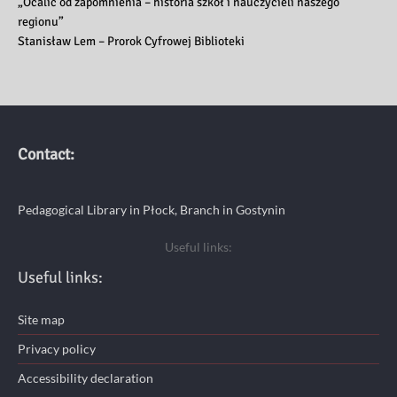
„Ocalić od zapomnienia – historia szkół i nauczycieli naszego
regionu”
Stanisław Lem – Prorok Cyfrowej Biblioteki
Contact:
Pedagogical Library in Płock, Branch in Gostynin
Useful links:
Useful links:
Site map
Privacy policy
Accessibility declaration